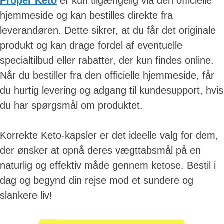
Proper Keto
er kun tilgængelig via den officielle
content
hjemmeside og kan bestilles direkte fra
leverandøren. Dette sikrer, at du får det originale
produkt og kan drage fordel af eventuelle
specialtilbud eller rabatter, der kun findes online.
Når du bestiller fra den officielle hjemmeside, får
du hurtig levering og adgang til kundesupport, hvis
du har spørgsmål om produktet.
Korrekte Keto-kapsler er det ideelle valg for dem,
der ønsker at opnå deres vægttabsmål på en
naturlig og effektiv måde gennem ketose. Bestil i
dag og begynd din rejse mod et sundere og
slankere liv!