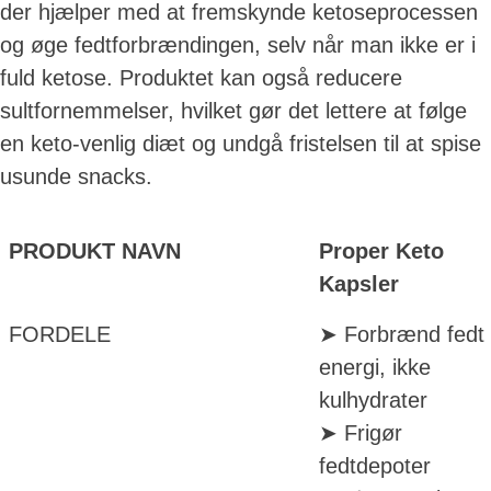
der hjælper med at fremskynde ketoseprocessen
og øge fedtforbrændingen, selv når man ikke er i
fuld ketose. Produktet kan også reducere
sultfornemmelser, hvilket gør det lettere at følge
en keto-venlig diæt og undgå fristelsen til at spise
usunde snacks.
PRODUKT NAVN
Proper Keto
Kapsler
FORDELE
➤ Forbrænd fedt t
energi, ikke
kulhydrater
➤ Frigør
fedtdepoter