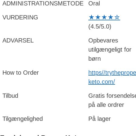
ADMINISTRATIONSMETODE
Oral
VURDERING
★★★★☆
(4.5/5.0)
ADVARSEL
Opbevares
utilgængeligt for
børn
How to Order
https//trytheprope
keto.com/
Tilbud
Gratis forsendels
på alle ordrer
Tilgængelighed
På lager