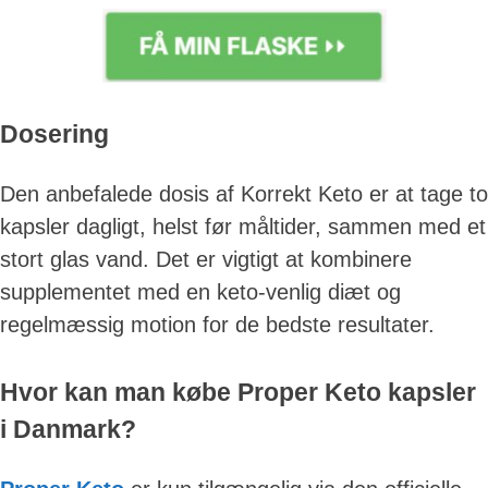
Dosering
Den anbefalede dosis af Korrekt Keto er at tage to
kapsler dagligt, helst før måltider, sammen med et
stort glas vand. Det er vigtigt at kombinere
supplementet med en keto-venlig diæt og
regelmæssig motion for de bedste resultater.
Hvor kan man købe Proper Keto kapsler
i Danmark?
Skip
to