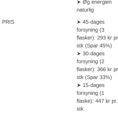
➤ Øg energien
naturlig
PRIS
➤ 45-dages
forsyning (3
flasker): 293 kr pr
stk (Spar 45%)
➤ 30-dages
forsyning (2
flasker): 366 kr pr
stk (Spar 33%)
➤ 15-dages
forsyning (1
flaske): 447 kr pr.
stk